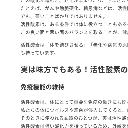
この酸化が進むと、老化が早まったり、さまざま
たとえば、がんや動脈硬化、糖尿病などは、活性
でも、悪いことばかりではありません。
活性酸素は、ある条件では体に役立つこともある
この良い面と悪い面のバランスを取ることが、健
活性酸素は「体を錆びさせる」「老化や病気の原
も持っています。
実は味方でもある！活性酸素
免疫機能の維持
活性酸素は、体にとって重要な免疫の働きにも関
私たちの体にウイルスや細菌が侵入してくると、
そのときに使われる武器のひとつが、実は活性酸
活性酸素は強い酸化力を持っているため、外敵を