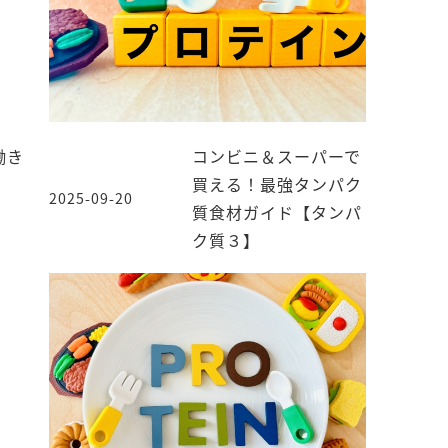
コンビニ＆スーパーで
働き
買える！最強タンパク
2025-09-20
投稿日
質食材ガイド【タンパ
ク質３】