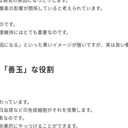
な病気の原因になったりします。
酸素の影響が関係していると考えられています。
のです。
康維持にはとても重要なのです。
因になる」といった悪いイメージが強いですが、実は良い
の「善玉」な役割
わっています。
白血球などの免疫細胞がそれを攻撃します。
素なのです。
効果的にやっつけることができます。