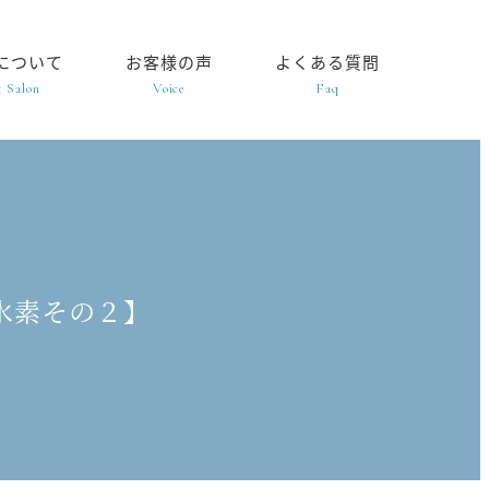
について
お客様の声
よくある質問
 Salon
Voice
Faq
水素その２】