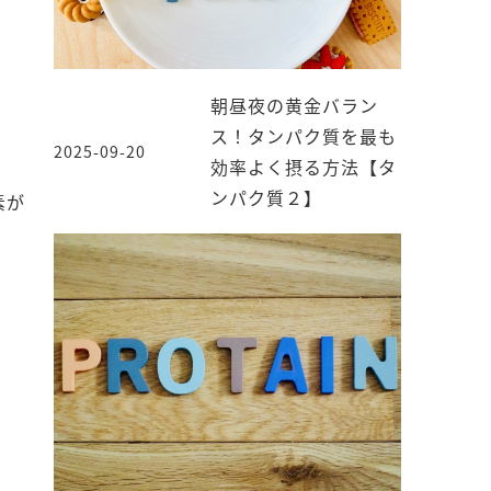
朝昼夜の黄金バラン
ス！タンパク質を最も
2025-09-20
投稿日
効率よく摂る方法【タ
ンパク質２】
素が